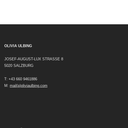
OLIVIA ULBING
JOSEF-AUGUST-LUX STRASSE 8
5020 SALZBURG
T: +43 660 9461886
M:
mail(a)oliviaulbing.com